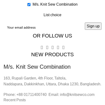
M/s. Knit Sew Combination
List choice
OR FOLLOW US
NEW PRODUCTS
M/s. Knit Sew Combination
163, Rupali Garden, 4th Floor, Taltola,
Naddapara, Dakkinkhan, Uttara, Dhaka 1230, Bangladesh.
Phone: +88 01711400740 Email: info@knitsewco.com
Recent Posts