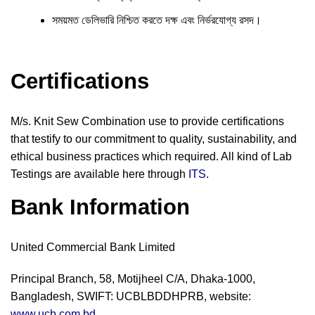
সময়মত ডেলিভারি নিশ্চিত করতে দক্ষ এবং নির্ভরযোগ্য রসদ।
Certifications
M/s. Knit Sew Combination use to provide certifications
that testify to our commitment to quality, sustainability, and
ethical business practices which required. All kind of Lab
Testings are available here through
ITS.
Bank Information
United Commercial Bank Limited
Principal Branch, 58, Motijheel C/A, Dhaka-1000,
Bangladesh, SWIFT: UCBLBDDHPRB, website:
www.ucb.com.bd