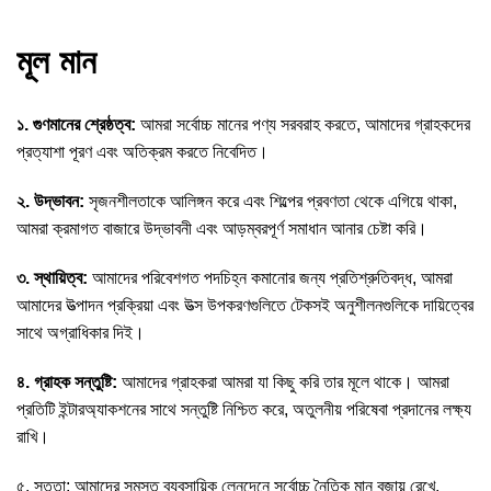
মূল মান
১. গুণমানের শ্রেষ্ঠত্ব:
আমরা সর্বোচ্চ মানের পণ্য সরবরাহ করতে, আমাদের গ্রাহকদের
প্রত্যাশা পূরণ এবং অতিক্রম করতে নিবেদিত।
২. উদ্ভাবন:
সৃজনশীলতাকে আলিঙ্গন করে এবং শিল্পের প্রবণতা থেকে এগিয়ে থাকা,
আমরা ক্রমাগত বাজারে উদ্ভাবনী এবং আড়ম্বরপূর্ণ সমাধান আনার চেষ্টা করি।
৩. স্থায়িত্ব:
আমাদের পরিবেশগত পদচিহ্ন কমানোর জন্য প্রতিশ্রুতিবদ্ধ, আমরা
আমাদের উত্পাদন প্রক্রিয়া এবং উত্স উপকরণগুলিতে টেকসই অনুশীলনগুলিকে দায়িত্বের
সাথে অগ্রাধিকার দিই।
৪. গ্রাহক সন্তুষ্টি:
আমাদের গ্রাহকরা আমরা যা কিছু করি তার মূলে থাকে। আমরা
প্রতিটি ইন্টারঅ্যাকশনের সাথে সন্তুষ্টি নিশ্চিত করে, অতুলনীয় পরিষেবা প্রদানের লক্ষ্য
রাখি।
৫. সততা: আমাদের সমস্ত ব্যবসায়িক লেনদেনে সর্বোচ্চ নৈতিক মান বজায় রেখে,