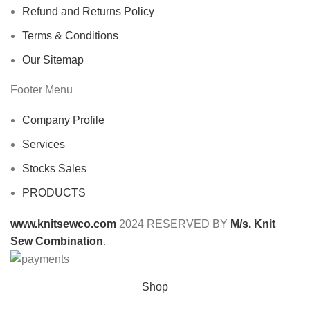
Refund and Returns Policy
Terms & Conditions
Our Sitemap
Footer Menu
Company Profile
Services
Stocks Sales
PRODUCTS
www.knitsewco.com
2024 RESERVED BY
M/s. Knit
Sew Combination
.
Shop