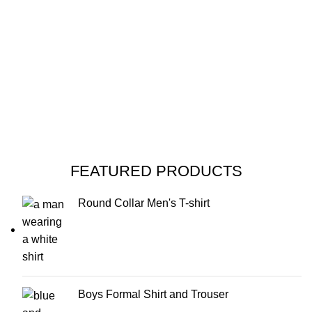
29
2
COMPANY WORK
OFFICES
WITH US
FEATURED PRODUCTS
Round Collar Men's T-shirt
Boys Formal Shirt and Trouser