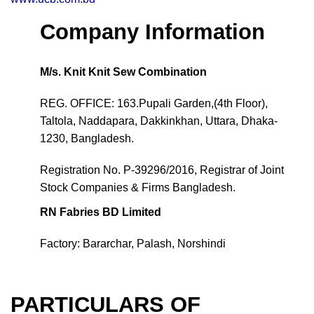
Company Information
M/s. Knit Knit Sew Combination
REG. OFFICE: 163.Pupali Garden,(4th Floor),
Taltola, Naddapara, Dakkinkhan, Uttara, Dhaka-
1230, Bangladesh.
Registration No. P-39296/2016, Registrar of Joint
Stock Companies & Firms Bangladesh.
RN Fabries BD Limited
Factory: Bararchar, Palash, Norshindi
PARTICULARS OF