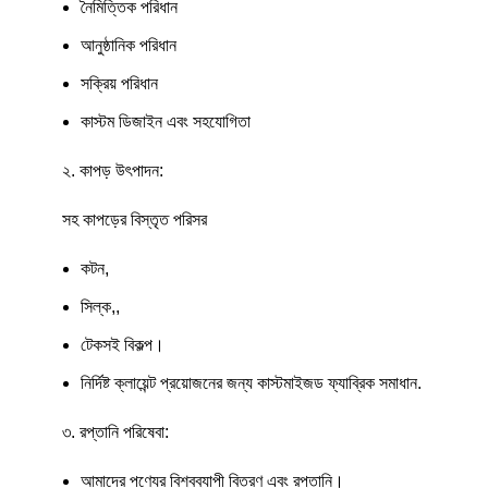
নৈমিত্তিক পরিধান
আনুষ্ঠানিক পরিধান
সক্রিয় পরিধান
কাস্টম ডিজাইন এবং সহযোগিতা
২. কাপড় উৎপাদন:
সহ কাপড়ের বিস্তৃত পরিসর
কটন,
সিল্ক,,
টেকসই বিকল্প।
নির্দিষ্ট ক্লায়েন্ট প্রয়োজনের জন্য কাস্টমাইজড ফ্যাব্রিক সমাধান.
৩. রপ্তানি পরিষেবা:
আমাদের পণ্যের বিশ্বব্যাপী বিতরণ এবং রপ্তানি।