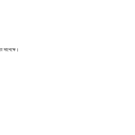
া সাপেক্ষে।