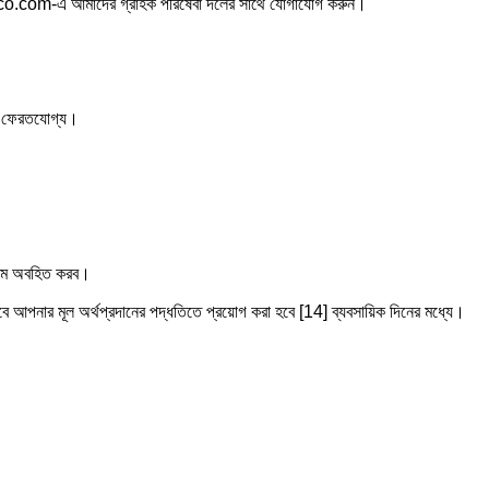
wco.com-এ আমাদের গ্রাহক পরিষেবা দলের সাথে যোগাযোগ করুন।
অ ফেরতযোগ্য।
্যমে অবহিত করব।
বে আপনার মূল অর্থপ্রদানের পদ্ধতিতে প্রয়োগ করা হবে [14] ব্যবসায়িক দিনের মধ্যে।