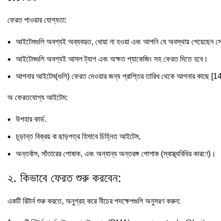
ফেরত পাওয়ার যোগ্যতা:
আইটেমগুলি অবশ্যই অব্যবহৃত, ধোয়া না হওয়া এবং আপনি যে অবস্থায় পেয়েছেন 
আইটেমগুলি অবশ্যই আসল ট্যাগ এবং অক্ষত প্যাকেজিং সহ ফেরত দিতে হবে।
আপনার আইটেম(গুলি) ফেরত দেওয়ার জন্য প্রাপ্তির তারিখ থেকে আপনার কাছে [
অ ফেরতযোগ্য আইটেম:
উপহার কার্ড.
চূড়ান্ত বিক্রয় বা ছাড়পত্র হিসাবে চিহ্নিত আইটেম,
অন্তর্বাস, সাঁতারের পোষাক, এবং অন্যান্য অন্তরঙ্গ পোশাক (স্বাস্থ্যবিধির কারণে)।
২. কিভাবে ফেরত শুরু করবেন:
একটি রিটার্ন শুরু করতে, অনুগ্রহ করে নীচের পদক্ষেপগুলি অনুসরণ করুন: