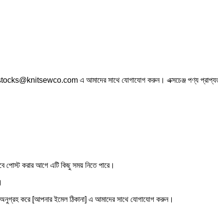
ে stocks@knitsewco.com এ আমাদের সাথে যোগাযোগ করুন। এক্সচেঞ্জ পণ্য প্রাপ্যত
াবে পোস্ট করার আগে এটি কিছু সময় নিতে পারে।
।
 অনুগ্রহ করে [আপনার ইমেল ঠিকানা] এ আমাদের সাথে যোগাযোগ করুন।