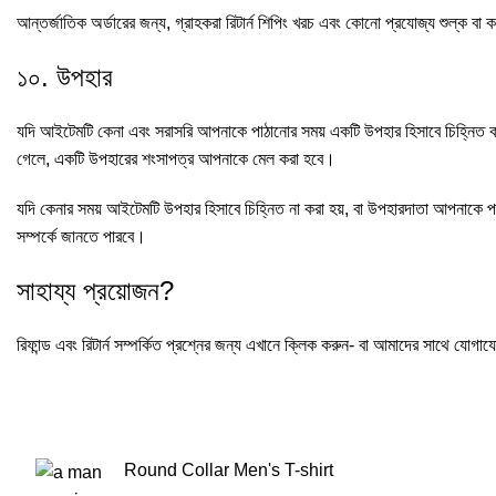
আন্তর্জাতিক অর্ডারের জন্য, গ্রাহকরা রিটার্ন শিপিং খরচ এবং কোনো প্রযোজ্য শুল্ক বা 
১০. উপহার
যদি আইটেমটি কেনা এবং সরাসরি আপনাকে পাঠানোর সময় একটি উপহার হিসাবে চিহ্নিত 
গেলে, একটি উপহারের শংসাপত্র আপনাকে মেল করা হবে।
যদি কেনার সময় আইটেমটি উপহার হিসাবে চিহ্নিত না করা হয়, বা উপহারদাতা আপনাকে 
সম্পর্কে জানতে পারবে।
সাহায্য প্রয়োজন?
রিফান্ড এবং রিটার্ন সম্পর্কিত প্রশ্নের জন্য এখানে ক্লিক করুন- বা আমাদের সাথে যোগ
Round Collar Men's T-shirt