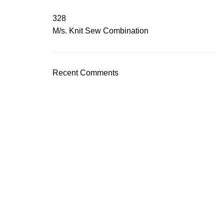
328
M/s. Knit Sew Combination
Recent Comments