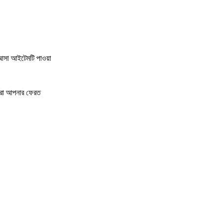
আসা আইটেমটি পাওয়া
তারা আপনার ফেরত