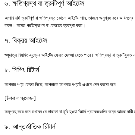
৬. ক্ষতিগ্রস্থ বা ত্রুটিপূর্ণ আইটেম
আপনি যদি ত্রুটিপূর্ণ বা ক্ষতিগ্রস্ত কোনো আইটেম পান, তাহলে অনুগ্রহ করে অব
করুন। আমরা প্রতিস্থাপন বা ফেরতের ব্যবস্থা করব।
৭. বিক্রয় আইটেম
শুধুমাত্র নিয়মিত-মূল্যের আইটেম ফেরত দেওয়া যেতে পারে। ক্ষতিগ্রস্থ বা ত্রুটিযুক্
৮. শিপিং রিটার্ন
আপনার পণ্য ফেরত দিতে, আপনাকে আপনার পণ্যটি এখানে মেল করতে হবে:
[ঠিকানা যা প্রয়োজন]
অনুগ্রহ করে মনে রাখবেন যে হারানো বা চুরি হওয়া রিটার্ন প্যাকেজগুলির জন্য আমরা দায়ী 
৯. আন্তর্জাতিক রিটার্ন