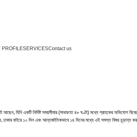
 PROFILE
SERVICES
Contact us
কর্তা আছেন, যিনি একটি নির্দিষ্ট সময়সীমার (সাধারণত ৪৮ ঘণ্টা) মধ্যে গ্রাহকের অভিযোগ বি
ন, ঢাকার বাইরে ১০ দিন এবং আন্তর্জাতিকভাবে ১৪ দিনের মধ্যে এই সমস্ত বিষয় চূড়ান্ত কর