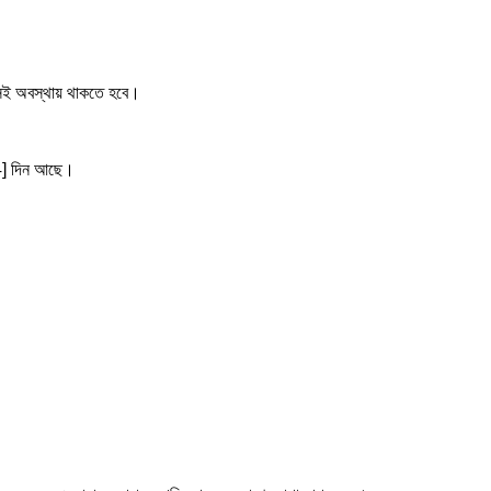
সেই অবস্থায় থাকতে হবে।
14] দিন আছে।