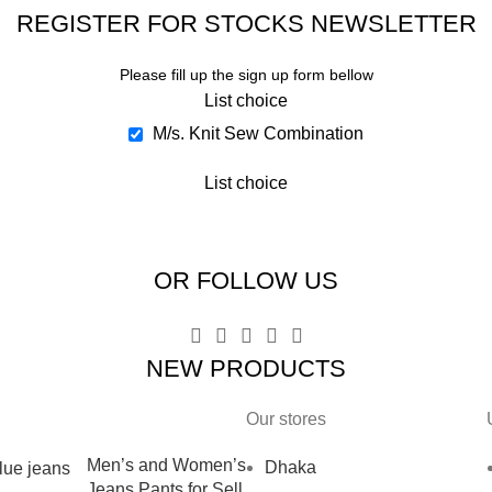
REGISTER FOR STOCKS NEWSLETTER
Please fill up the sign up form bellow
List choice
M/s. Knit Sew Combination
List choice
OR FOLLOW US
NEW PRODUCTS
Our stores
Men’s and Women’s
Dhaka
Jeans Pants for Sell