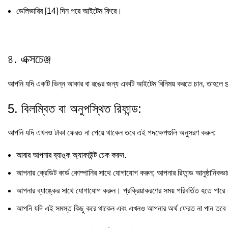
ডেলিভারির [14] দিন পরে আইটেম ফিরে।
৪. এক্সচেঞ্জ
আপনি যদি একটি ভিন্ন আকার বা রঙের জন্য একটি আইটেম বিনিময় করতে চান, তাহল
5. বিলম্বিত বা অনুপস্থিত রিফান্ড:
আপনি যদি এখনও টাকা ফেরত না পেয়ে থাকেন তবে এই পদক্ষেপগুলি অনুসরণ করুন:
আবার আপনার ব্যাঙ্ক অ্যাকাউন্ট চেক করুন.
আপনার ক্রেডিট কার্ড কোম্পানির সাথে যোগাযোগ করুন; আপনার রিফান্ড আনুষ্ঠানিকভ
আপনার ব্যাঙ্কের সাথে যোগাযোগ করুন। প্রক্রিয়াকরণের সময় পরিবর্তিত হতে পারে
আপনি যদি এই সমস্ত কিছু করে থাকেন এবং এখনও আপনার অর্থ ফেরত না পান তবে